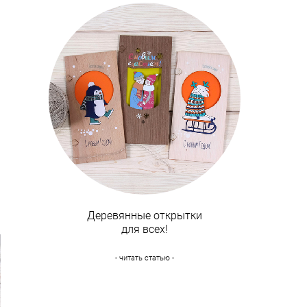
Деревянные открытки
для всех!
- читать статью -