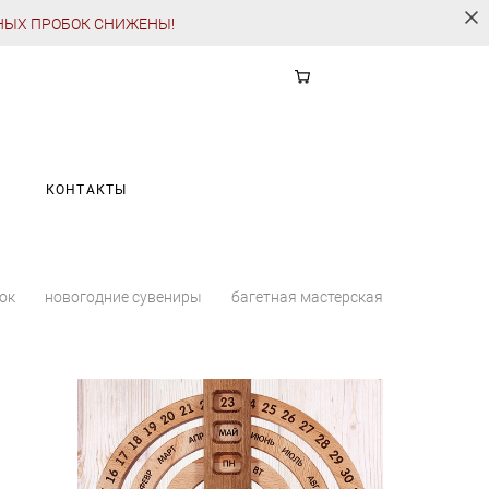
НЫХ ПРОБОК СНИЖЕНЫ!
А
КОНТАКТЫ
рок
новогодние сувениры
багетная мастерская