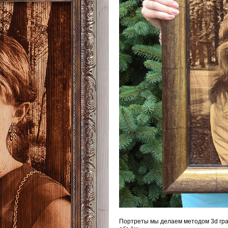
Портреты мы делаем методом 3d гра