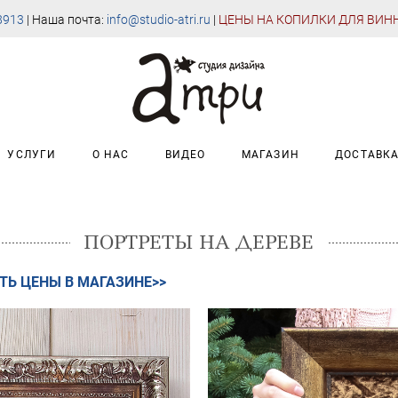
8913
| Наша почта:
info@studio-atri.ru
|
Ц
ЕНЫ НА КОПИЛКИ ДЛЯ ВИН
УСЛУГИ
О НАС
ВИДЕО
МАГАЗИН
ДОСТАВК
ПОРТРЕТЫ НА ДЕРЕВЕ
ТЬ ЦЕНЫ В МАГАЗИНЕ>>