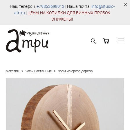
Наш телефон:
+79853698913
| Наша почта:
info@studio-
atri.ru
|
Ц
ЕНЫ НА КОПИЛКИ ДЛЯ ВИННЫХ ПРОБОК
СНИЖЕНЫ!
магазин
>
часы настенные
>
часы из среза дерева