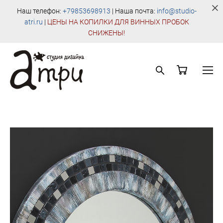
Наш телефон:
+79853698913
| Наша почта:
info@studio-
atri.ru
|
Ц
ЕНЫ НА КОПИЛКИ ДЛЯ ВИННЫХ ПРОБОК
СНИЖЕНЫ!