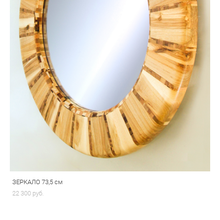
ЗЕРКАЛО 73,5 см
22 300 pуб.