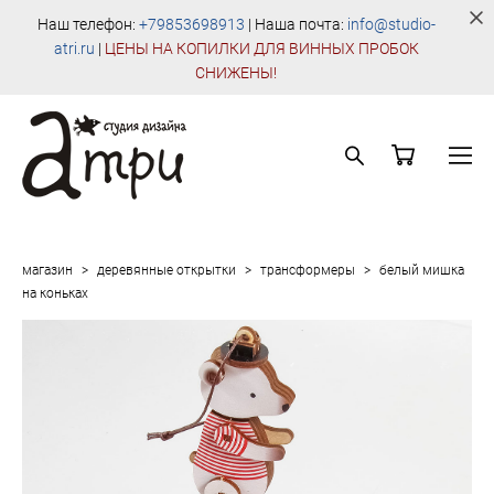
Наш телефон:
+79853698913
| Наша почта:
info@studio-
atri.ru
|
Ц
ЕНЫ НА КОПИЛКИ ДЛЯ ВИННЫХ ПРОБОК
СНИЖЕНЫ!
магазин
>
деревянные открытки
>
трансформеры
>
белый мишка
на коньках