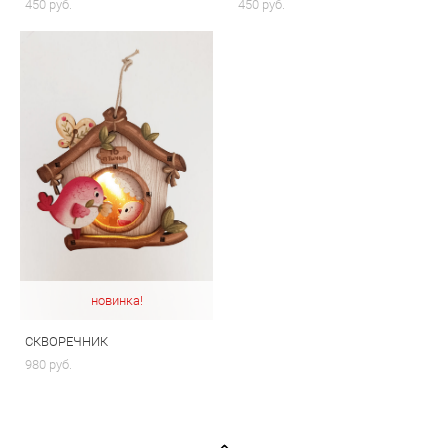
450 pуб.
450 pуб.
новинка!
СКВОРЕЧНИК
980 pуб.