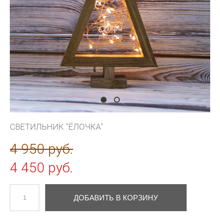
СВЕТИЛЬНИК "ЁЛОЧКА"
4 950 pуб.
4 450 pуб.
ДОБАВИТЬ В КОРЗИНУ