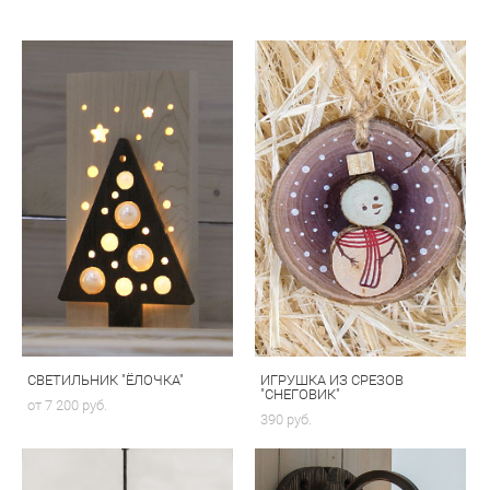
СВЕТИЛЬНИК "ЁЛОЧКА"
ИГРУШКА ИЗ СРЕЗОВ
"СНЕГОВИК"
от 7 200 pуб.
390 pуб.