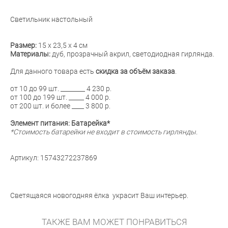
Светильник настольный
Размер:
15 х 23,5 х 4 см
Материалы:
дуб, прозрачный акрил, светодиодная гирлянда.
Для данного товара есть
скидка за объём заказа
.
от 10 до 99 шт. ________ 4 230 р.
от 100 до 199 шт. _____ 4 000 р.
от 200 шт. и более ____ 3 800 р.
Элемент питания: Батарейка*
*Стоимость батарейки не входит в стоимость гирлянды.
Артикул: 15743272237869
Светящаяся новогодняя ёлка украсит Ваш интерьер.
ТАКЖЕ ВАМ МОЖЕТ ПОНРАВИТЬСЯ