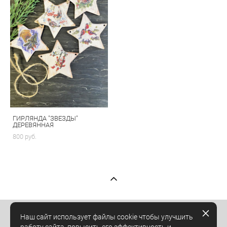
ГИРЛЯНДА "ЗВЕЗДЫ"
ДЕРЕВЯННАЯ
800 pуб.
Наш сайт использует файлы cookie чтобы улучшить
© Studio ATRI 2025
работу сайта, повысить его эффективность и