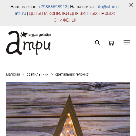
Наш телефон:
+79853698913
| Наша почта:
info@studio-
atri.ru
|
Ц
ЕНЫ НА КОПИЛКИ ДЛЯ ВИННЫХ ПРОБОК
СНИЖЕНЫ!
магазин
>
светильники
>
светильник "ёлочка"