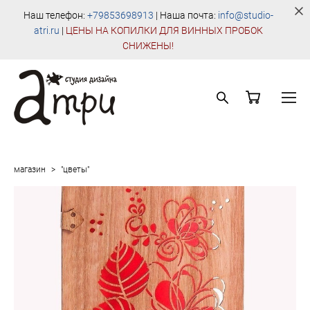
Наш телефон:
+79853698913
| Наша почта:
info@studio-
atri.ru
|
Ц
ЕНЫ НА КОПИЛКИ ДЛЯ ВИННЫХ ПРОБОК
СНИЖЕНЫ!
магазин
>
"цветы"