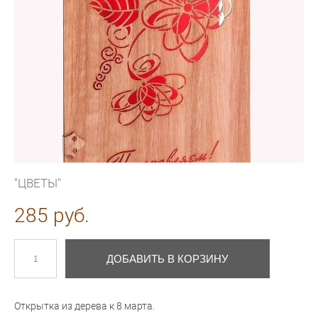
"ЦВЕТЫ"
285 pуб.
ДОБАВИТЬ В КОРЗИНУ
Открытка из дерева к 8 марта.